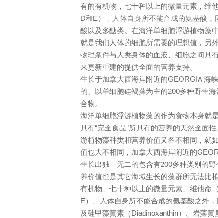
有的有机物，七十种以上的微量元素，维他命（
D和E），人体自身所不能合成的氨基酸，
酸以及多醣类。在海洋单细胞浮游植物藻中
就是我们人体的细胞所需要的理想值，另
物理条件与人类身体的血液、细胞之间具
来更新重建的提供全面的营养支持。
生长于加拿大西海岸附近的GEORGIA 
的、以单细胞硅褐藻为主的200多种野生
合物。
海洋单细胞浮游植物藻的作为食物本身就是一种“
具有“完全食品”所具有的营养的天然全面
游植物藻种类和营养价值又各不相同，就
值也大不相同，加拿大西海岸附近的GEOR
生长出独一无二的包含有200多种类别的
养价值也是其它海域生长的藻群所无法比
有机物、七十种以上的微量元素、维他命（A、
E）、人体自身所不能合成的氨基酸之外，同
及硅甲藻黄素（Diadinoxanthin）、岩藻黄